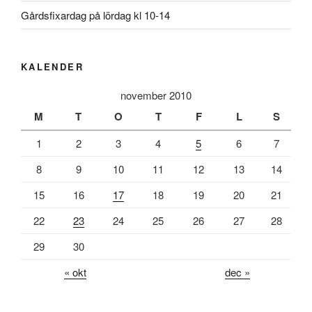
Gårdsfixardag på lördag kl 10-14
KALENDER
november 2010
M
T
O
T
F
L
S
1
2
3
4
5
6
7
8
9
10
11
12
13
14
15
16
17
18
19
20
21
22
23
24
25
26
27
28
29
30
« okt
dec »