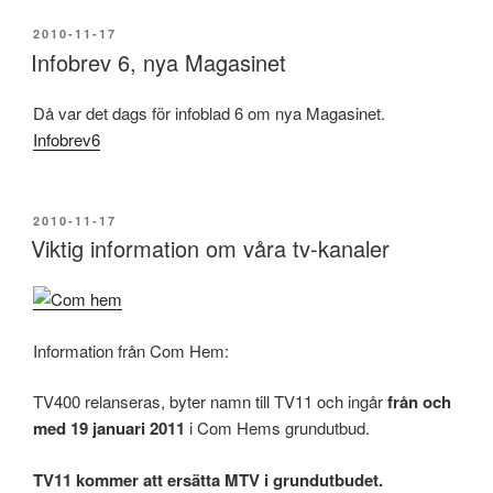
PUBLICERAT
2010-11-17
Infobrev 6, nya Magasinet
Då var det dags för infoblad 6 om nya Magasinet.
Infobrev6
PUBLICERAT
2010-11-17
Viktig information om våra tv-kanaler
Information från Com Hem:
TV400 relanseras, byter namn till TV11 och ingår
från och
med 19 januari 2011
i Com Hems grundutbud.
TV11 kommer att ersätta MTV i grundutbudet.