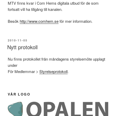
MTV finns kvar i Com Hems digitala utbud för de som
fortsatt vill ha tillgång till kanalen.
Besök
http://www.comhem.se
för mer information.
PUBLICERAT
2010-11-05
Nytt protokoll
Nu finns protokollet från måndagens styrelsemöte upplagt
under
För Medlemmar >
Styrelseprotokoll
.
VÅR LOGO