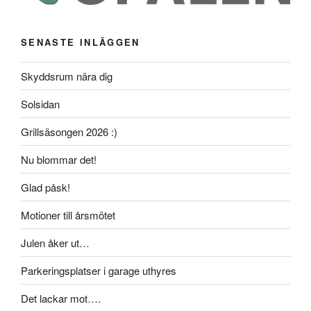
SENASTE INLÄGGEN
Skyddsrum nära dig
Solsidan
Grillsäsongen 2026 :)
Nu blommar det!
Glad påsk!
Motioner till årsmötet
Julen åker ut…
Parkeringsplatser i garage uthyres
Det lackar mot….