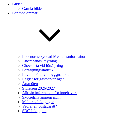
Bilder
Gamla bilder
För medlemmar
Lösenordsskyddad Medlemsinformation
Andrahandsuthyrning
Checklista vid försäljning
Försäljningsstatistik
Leverantörer vid byggnationen
Regler för gästparkeringen
Årsmöten
Styrelsen 2026/2027
Allmän information för innehavare
Skötselanvisningar m.m.
Mallar och logotype
Vad är en bostadsrätt?
SBC Inloggning