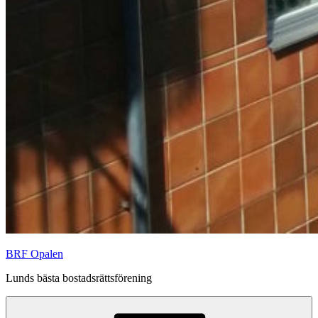
BRF Opalen
Lunds bästa bostadsrättsförening