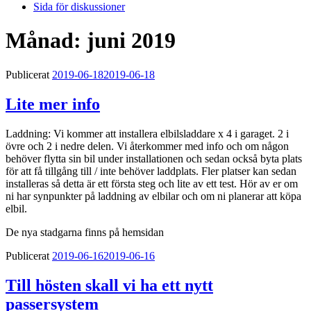
Sida för diskussioner
Månad:
juni 2019
Publicerat
2019-06-18
2019-06-18
Lite mer info
Laddning: Vi kommer att installera elbilsladdare x 4 i garaget. 2 i
övre och 2 i nedre delen. Vi återkommer med info och om någon
behöver flytta sin bil under installationen och sedan också byta plats
för att få tillgång till / inte behöver laddplats. Fler platser kan sedan
installeras så detta är ett första steg och lite av ett test. Hör av er om
ni har synpunkter på laddning av elbilar och om ni planerar att köpa
elbil.
De nya stadgarna finns på hemsidan
Publicerat
2019-06-16
2019-06-16
Till hösten skall vi ha ett nytt
passersystem