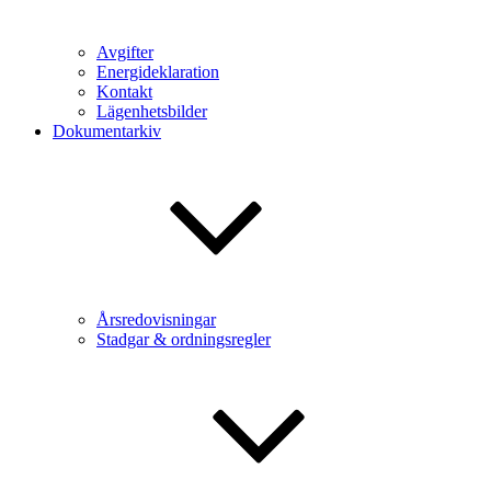
Avgifter
Energideklaration
Kontakt
Lägenhetsbilder
Dokumentarkiv
Årsredovisningar
Stadgar & ordningsregler