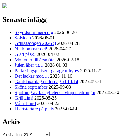
Senaste inlägg
Skyddsrum nära dig
2026-06-20
Solsidan
2026-06-01
Grillsäsongen 2026 :)
2026-04-28
Nu blommar det!
2026-04-27
Glad påsk!
2026-04-02
Motioner till årsmötet
2026-02-18
Julen åker ut…
2026-01-03
Parkeringsplatser i garage uthyres
2025-11-21
Det lackar mot….
2025-11-16
Gårdsfixardag på lördag kl 10-14
2025-09-21
Sköna september
2025-09-03
Spolning av fastighetens avloppsledningar
2025-08-24
Grilltajm!
2025-05-25
Vår i Lund
2025-04-22
Hjärtstartare på plats
2025-03-14
Arkiv
Arkiv