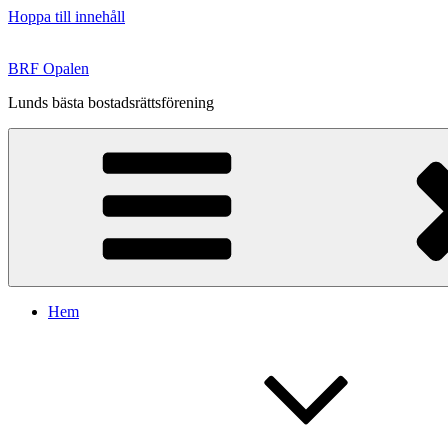
Hoppa till innehåll
BRF Opalen
Lunds bästa bostadsrättsförening
Hem