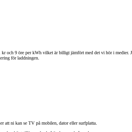
 kr och 9 öre per kWh vilket är billigt jämfört med det vi hör i medier. J
itering för laddningen.
er att ni kan se TV på mobilen, dator eller surfplatta.