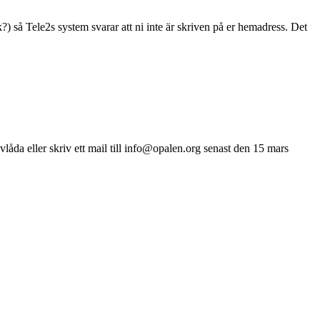
?) så Tele2s system svarar att ni inte är skriven på er hemadress. Det
vlåda eller skriv ett mail till info@opalen.org senast den 15 mars