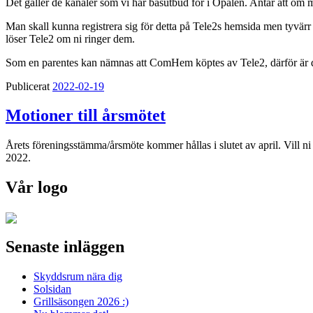
Det gäller de kanaler som vi har basutbud för i Opalen. Antar att om 
Man skall kunna registrera sig för detta på Tele2s hemsida men tyvärr 
löser Tele2 om ni ringer dem.
Som en parentes kan nämnas att ComHem köptes av Tele2, därför är de
Publicerat
2022-02-19
Motioner till årsmötet
Årets föreningsstämma/årsmöte kommer hållas i slutet av april. Vill ni 
2022.
Vår logo
Senaste inläggen
Skyddsrum nära dig
Solsidan
Grillsäsongen 2026 :)