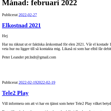
Månad:
februari 2022
Publicerat
2022-02-27
Elkostnad 2021
Hej
Har nu räknat ut er faktiska årskostnad för elen 2021. Vår el kostade 1
veta hur nu ligger till så kontakta mig. Likaså ni som har elbil får deb
Peter Leander ptr.lndr@gmail.com
Publicerat
2022-02-19
2022-02-19
Tele2 Play
Vill informera om att vi har en tjänst som heter Tele2 Play vilket betyd