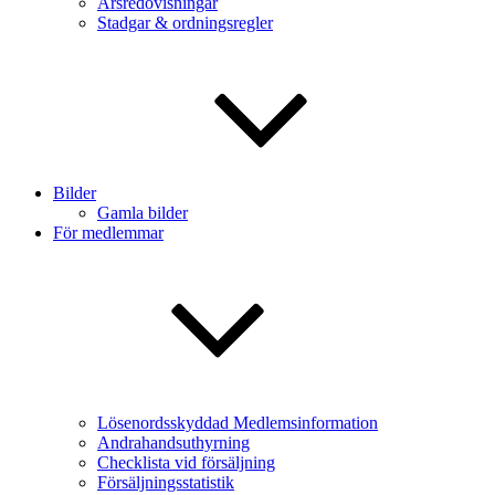
Årsredovisningar
Stadgar & ordningsregler
Bilder
Gamla bilder
För medlemmar
Lösenordsskyddad Medlemsinformation
Andrahandsuthyrning
Checklista vid försäljning
Försäljningsstatistik