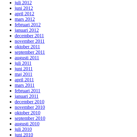
juli 2012
juni 2012
april 2012
mars 2012
februari 2012
januari 2012
december 2011
november 2011
oktober 2011
september 2011
augusti 2011
juli 2011
juni 2011
maj 2011
april 2011
mars 2011
februari 2011
januari 2011
december 2010
november 2010
oktober 2010
september 2010
augusti 2010
juli 2010
juni 2010