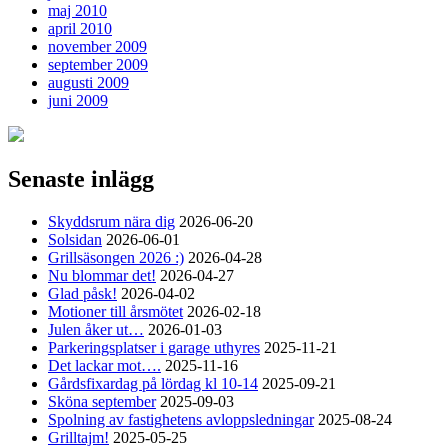
maj 2010
april 2010
november 2009
september 2009
augusti 2009
juni 2009
Senaste inlägg
Skyddsrum nära dig
2026-06-20
Solsidan
2026-06-01
Grillsäsongen 2026 :)
2026-04-28
Nu blommar det!
2026-04-27
Glad påsk!
2026-04-02
Motioner till årsmötet
2026-02-18
Julen åker ut…
2026-01-03
Parkeringsplatser i garage uthyres
2025-11-21
Det lackar mot….
2025-11-16
Gårdsfixardag på lördag kl 10-14
2025-09-21
Sköna september
2025-09-03
Spolning av fastighetens avloppsledningar
2025-08-24
Grilltajm!
2025-05-25