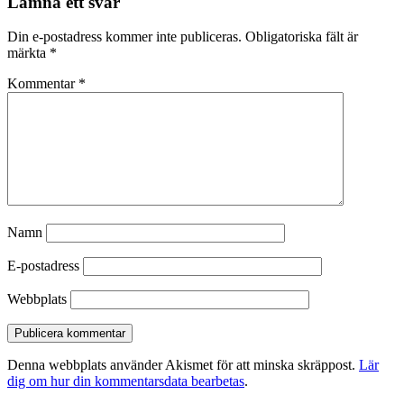
Lämna ett svar
Din e-postadress kommer inte publiceras.
Obligatoriska fält är
märkta
*
Kommentar
*
Namn
E-postadress
Webbplats
Denna webbplats använder Akismet för att minska skräppost.
Lär
dig om hur din kommentarsdata bearbetas
.