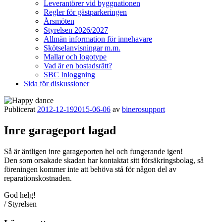
Leverantörer vid byggnationen
Regler för gästparkeringen
Årsmöten
Styrelsen 2026/2027
Allmän information för innehavare
Skötselanvisningar m.m.
Mallar och logotype
Vad är en bostadsrätt?
SBC Inloggning
Sida för diskussioner
Publicerat
2012-12-19
2015-06-06
av
binerosupport
Inre garageport lagad
Så är äntligen inre garageporten hel och fungerande igen!
Den som orsakade skadan har kontaktat sitt försäkringsbolag, så
föreningen kommer inte att behöva stå för någon del av
reparationskostnaden.
God helg!
/ Styrelsen