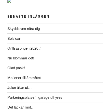
SENASTE INLÄGGEN
Skyddsrum nära dig
Solsidan
Grillsäsongen 2026 :)
Nu blommar det!
Glad påsk!
Motioner till årsmötet
Julen åker ut…
Parkeringsplatser i garage uthyres
Det lackar mot….