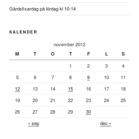
Gårdsfixardag på lördag kl 10-14
KALENDER
november 2012
M
T
O
T
F
L
S
1
2
3
4
5
6
7
8
9
10
11
12
13
14
15
16
17
18
19
20
21
22
23
24
25
26
27
28
29
30
« sep
dec »