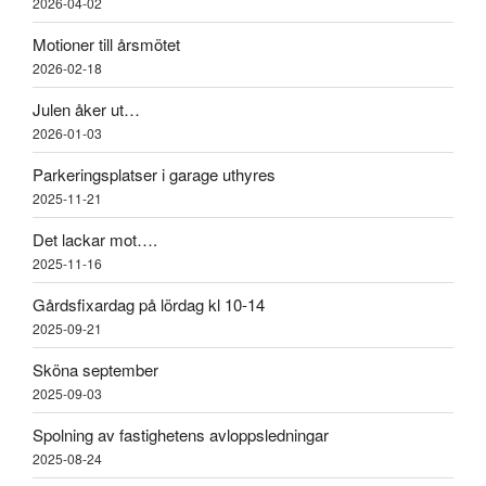
2026-04-02
Motioner till årsmötet
2026-02-18
Julen åker ut…
2026-01-03
Parkeringsplatser i garage uthyres
2025-11-21
Det lackar mot….
2025-11-16
Gårdsfixardag på lördag kl 10-14
2025-09-21
Sköna september
2025-09-03
Spolning av fastighetens avloppsledningar
2025-08-24