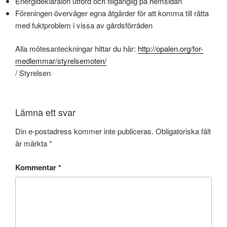
Energideklaraion utförd och tillgänglig på hemsidan
Föreningen överväger egna åtgärder för att komma till rätta
med fuktproblem i vissa av gårdsförråden
Alla mötesanteckningar hittar du här:
http://opalen.org/for-
medlemmar/styrelsemoten/
/ Styrelsen
Lämna ett svar
Din e-postadress kommer inte publiceras.
Obligatoriska fält
är märkta
*
Kommentar
*