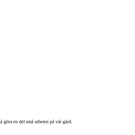
så göra en del små arbeten på vår gård.