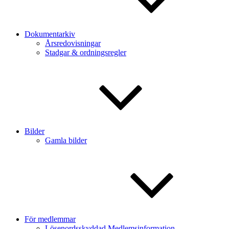
Dokumentarkiv
Årsredovisningar
Stadgar & ordningsregler
Bilder
Gamla bilder
För medlemmar
Lösenordsskyddad Medlemsinformation