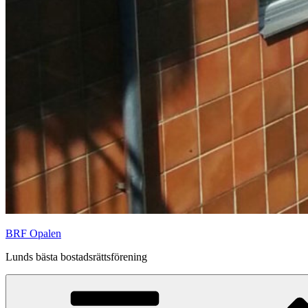
BRF Opalen
Lunds bästa bostadsrättsförening