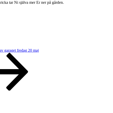
ricka tar Ni själva mer Er ner på gården.
av garaget fredag 20 maj