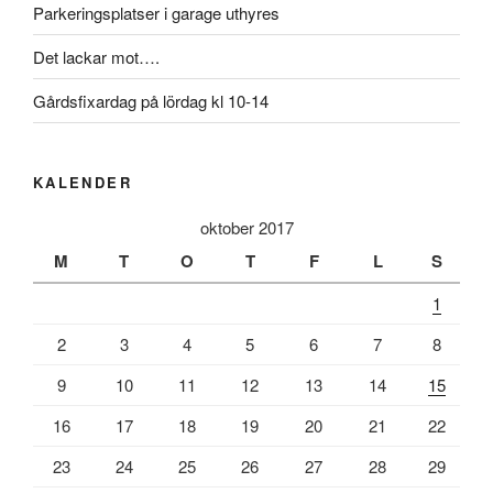
Parkeringsplatser i garage uthyres
Det lackar mot….
Gårdsfixardag på lördag kl 10-14
KALENDER
oktober 2017
M
T
O
T
F
L
S
1
2
3
4
5
6
7
8
9
10
11
12
13
14
15
16
17
18
19
20
21
22
23
24
25
26
27
28
29