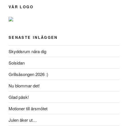
VÅR LOGO
SENASTE INLÄGGEN
Skyddsrum nära dig
Solsidan
Grillsäsongen 2026 :)
Nu blommar det!
Glad påsk!
Motioner till årsmötet
Julen åker ut…