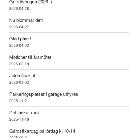
Grillsäsongen 2026 :)
2026-04-28
Nu blommar det!
2026-04-27
Glad påsk!
2026-04-02
Motioner till årsmötet
2026-02-18
Julen åker ut…
2026-01-03
Parkeringsplatser i garage uthyres
2025-11-21
Det lackar mot….
2025-11-16
Gårdsfixardag på lördag kl 10-14
2025-09-21