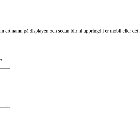
 ert namn på displayen och sedan blir ni uppringd i er mobil eller det nu
*