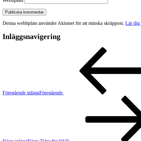
Webbplats
Denna webbplats använder Akismet för att minska skräppost.
Lär dig
Inläggsnavigering
Föregående inlägg
Föregående