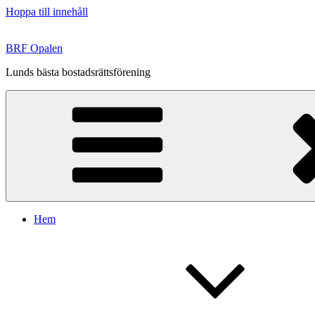
Hoppa till innehåll
BRF Opalen
Lunds bästa bostadsrättsförening
Hem