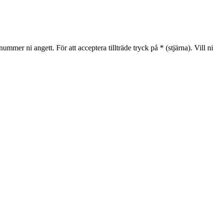
mmer ni angett. För att acceptera tillträde tryck på * (stjärna). Vill ni