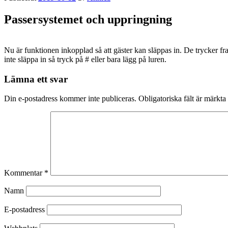
Passersystemet och uppringning
Nu är funktionen inkopplad så att gäster kan släppas in. De trycker fram
inte släppa in så tryck på # eller bara lägg på luren.
Lämna ett svar
Din e-postadress kommer inte publiceras.
Obligatoriska fält är märkta
Kommentar
*
Namn
E-postadress