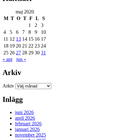
maj 2020
M
T
O
T
F
L
S
1
2
3
4
5
6
7
8
9
10
11
12
13
14
15
16
17
18
19
20
21
22
23
24
25
26
27
28
29
30
31
« apr
jun »
Arkiv
Arkiv
Inlägg
juni 2026
april 2026
februari 2026
januari 2026
november 2025