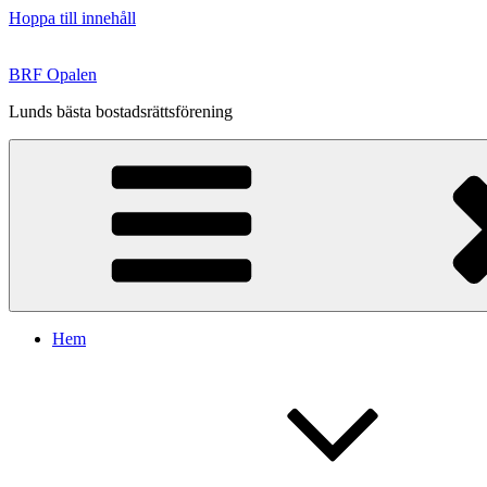
Hoppa till innehåll
BRF Opalen
Lunds bästa bostadsrättsförening
Hem