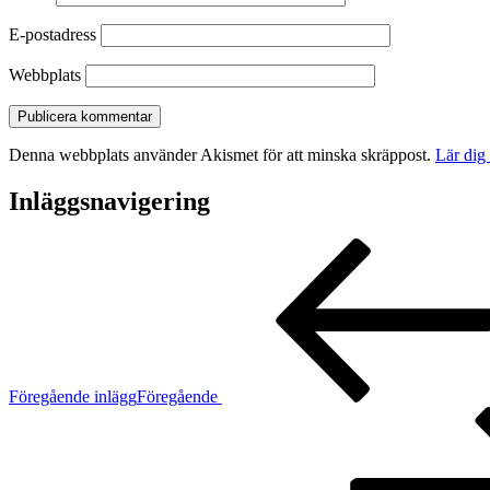
E-postadress
Webbplats
Denna webbplats använder Akismet för att minska skräppost.
Lär dig
Inläggsnavigering
Föregående inlägg
Föregående