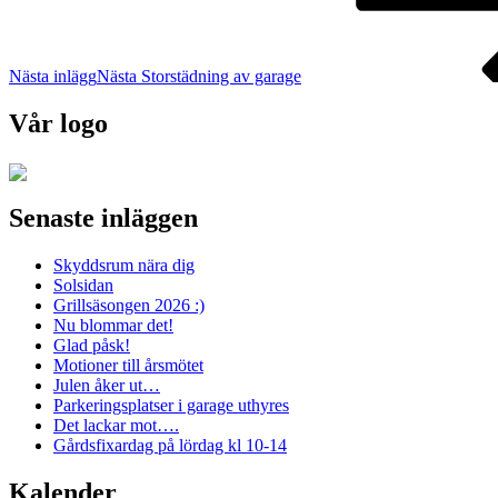
Nästa inlägg
Nästa
Storstädning av garage
Vår logo
Senaste inläggen
Skyddsrum nära dig
Solsidan
Grillsäsongen 2026 :)
Nu blommar det!
Glad påsk!
Motioner till årsmötet
Julen åker ut…
Parkeringsplatser i garage uthyres
Det lackar mot….
Gårdsfixardag på lördag kl 10-14
Kalender