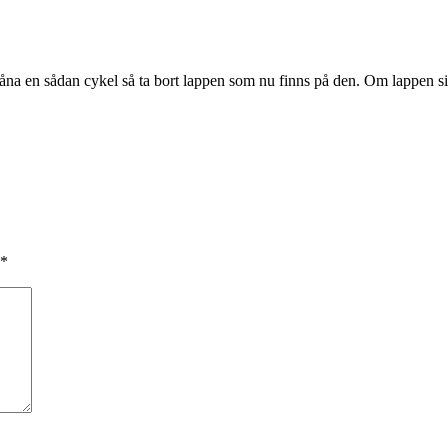
håna en sådan cykel så ta bort lappen som nu finns på den. Om lappen sit
*